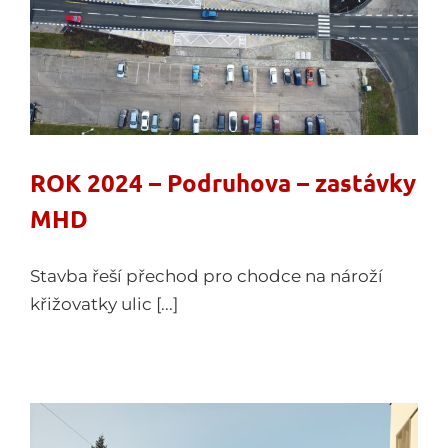
ROK 2024 – Podruhova – zastávky
MHD
Stavba řeší přechod pro chodce na nároží
křižovatky ulic [...]