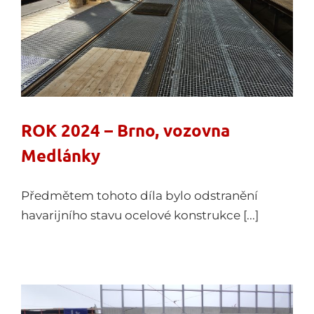
ROK 2024 – Brno, vozovna
Medlánky
Předmětem tohoto díla bylo odstranění
havarijního stavu ocelové konstrukce [...]