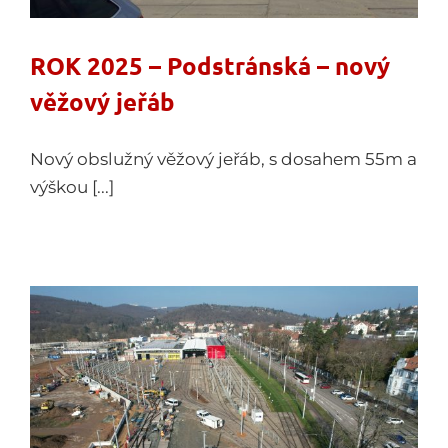
ROK 2025 – Podstránská – nový
věžový jeřáb
Nový obslužný věžový jeřáb, s dosahem 55m a
výškou [...]