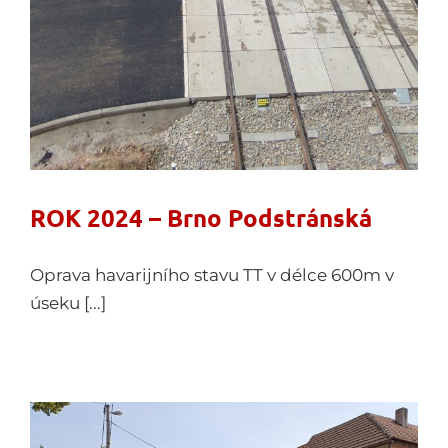
ROK 2024 – Brno Podstránská
Oprava havarijního stavu TT v délce 600m v
úseku [...]