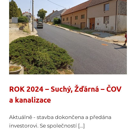
ROK 2024 – Suchý, Žďárná – ČOV
a kanalizace
Aktuálně - stavba dokončena a předána
investorovi. Se společností [...]