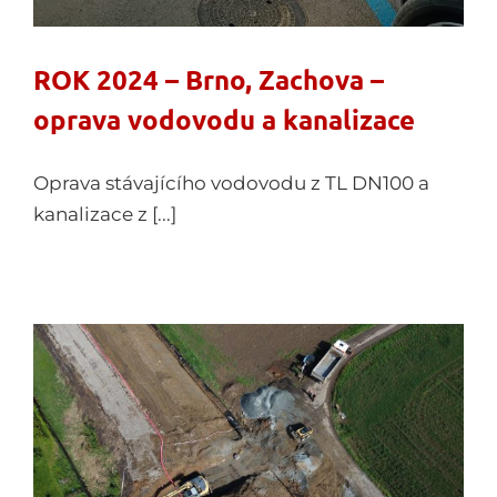
ROK 2024 – Brno, Zachova –
oprava vodovodu a kanalizace
Oprava stávajícího vodovodu z TL DN100 a
kanalizace z [...]