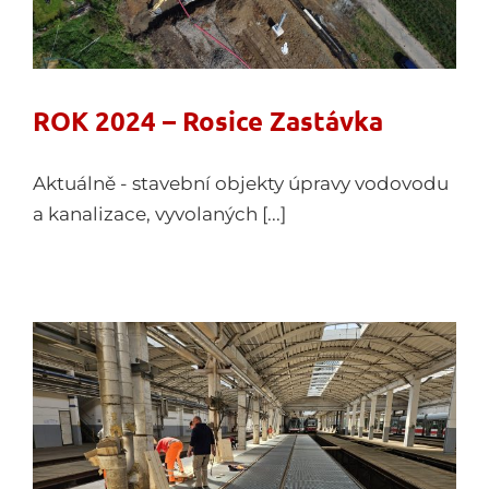
ROK 2024 – Rosice Zastávka
Aktuálně - stavební objekty úpravy vodovodu
a kanalizace, vyvolaných [...]