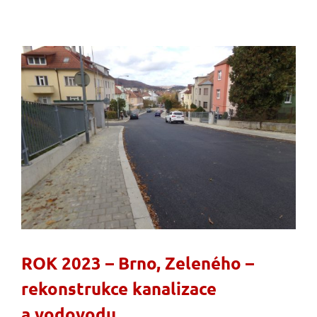
ROK 2023 – Brno, Zeleného –
rekonstrukce kanalizace
a vodovodu