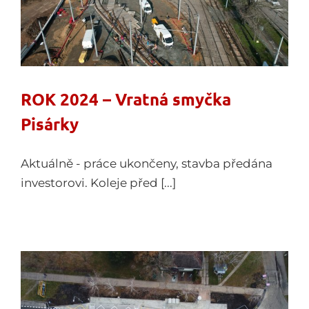
ROK 2024 – Vratná smyčka
Pisárky
Aktuálně - práce ukončeny, stavba předána
investorovi. Koleje před [...]