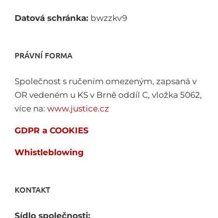
Datová schránka:
bwzzkv9
PRÁVNÍ FORMA
Společnost s ručením omezeným, zapsaná v
OR vedeném u KS v Brně oddíl C, vložka 5062,
více na:
www.justice.cz
GDPR a COOKIES
Whistleblowing
KONTAKT
Sídlo společnosti: