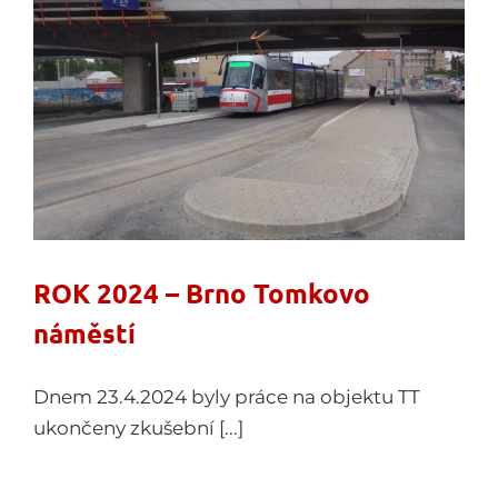
ROK 2024 – Brno Tomkovo
náměstí
Dnem 23.4.2024 byly práce na objektu TT
ukončeny zkušební [...]