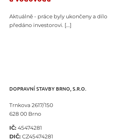
Aktuálně - práce byly ukončeny a dílo
předáno investorovi. [...]
DOPRAVNÍ STAVBY BRNO, S.R.O.
Trnkova 2617/150
628 00 Brno
IČ:
45474281
DIČ:
CZ45474281