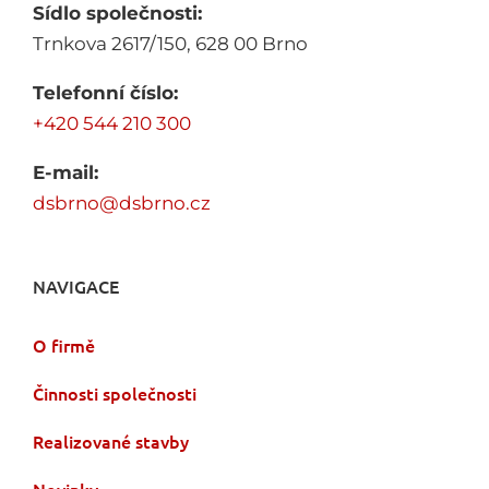
Sídlo společnosti:
Trnkova 2617/150, 628 00 Brno
Telefonní číslo:
+420 544 210 300
E-mail:
dsbrno@dsbrno.cz
NAVIGACE
O firmě
Činnosti společnosti
Realizované stavby