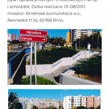
i schodiště. Doba realizace: 01-08/2011
.
Investor: Brněnské komunikace a.s.,
Renneská tř.1a, 65768 Brno.