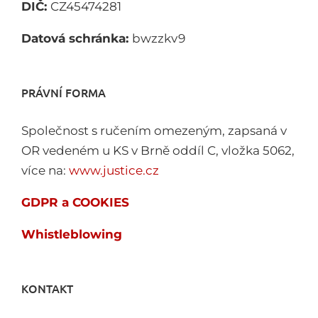
DIČ:
CZ45474281
Datová schránka:
bwzzkv9
PRÁVNÍ FORMA
Společnost s ručením omezeným, zapsaná v
OR vedeném u KS v Brně oddíl C, vložka 5062,
více na:
www.justice.cz
GDPR a COOKIES
Whistleblowing
KONTAKT