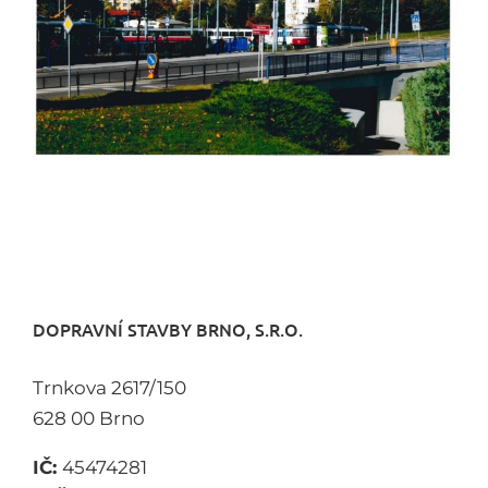
DOPRAVNÍ STAVBY BRNO, S.R.O.
Trnkova 2617/150
628 00 Brno
IČ:
45474281