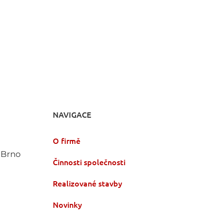
NAVIGACE
O firmě
 Brno
Činnosti společnosti
Realizované stavby
Novinky